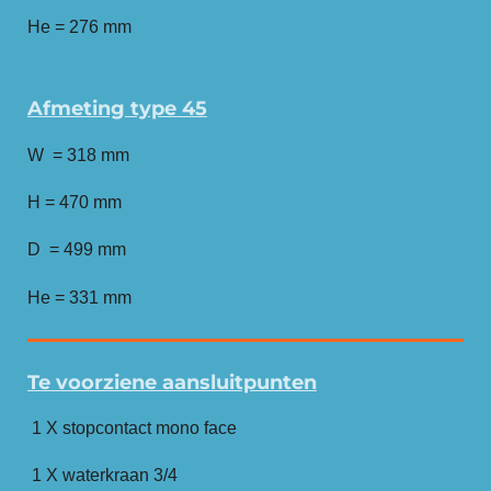
He = 276 mm
Afmeting type 45
W = 318 mm
H = 470 mm
D = 499 mm
He = 331 mm
Te voorziene aansluitpunten
1 X stopcontact mono face
1 X waterkraan 3/4